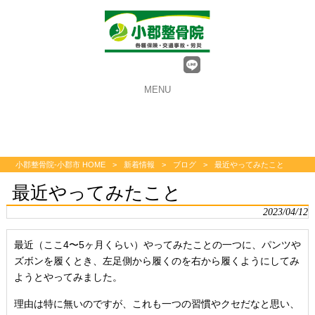
MENU
小郡整骨院-小郡市 HOME
>
新着情報
>
ブログ
>
最近やってみたこと
最近やってみたこと
2023/04/12
最近（ここ4〜5ヶ月くらい）やってみたことの一つに、パンツや
ズボンを履くとき、左足側から履くのを右から履くようにしてみ
ようとやってみました。
理由は特に無いのですが、これも一つの習慣やクセだなと思い、