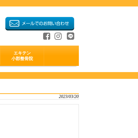
エキテン
小郡整骨院
2023/03/20