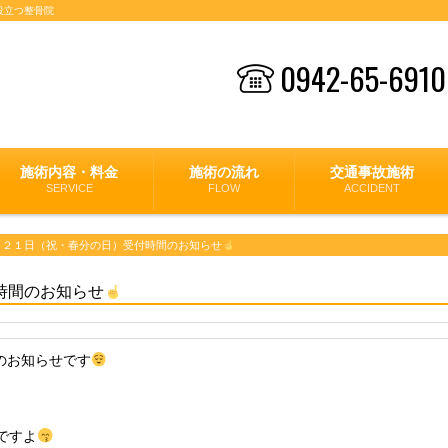
役立つ整骨院
0942-65-6910
施術内容・料金
施術の流れ
交通事故施術
SERVICE
FLOW
ACCIDENT
月２１日（祝・春分の日）受付時間のお知らせ
時間のお知らせ
のお知らせです
ですよ