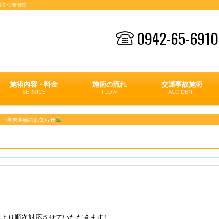
役立つ整骨院
0942-65-6910
施術内容・料金
施術の流れ
交通事故施術
SERVICE
FLOW
ACCIDENT
2月・年末年始のお知らせ
/6より順次対応させていただきます）