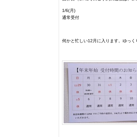
1/6(月)
通常受付
何かと忙しい12月に入ります。ゆっ