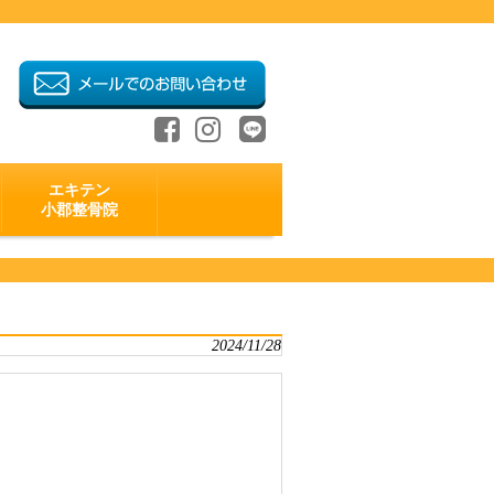
エキテン
小郡整骨院
2024/11/28