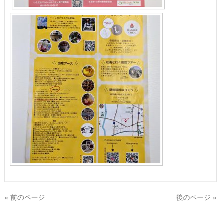
« 前のページ
後のページ »