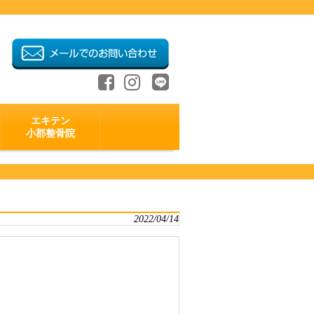
エキテン
小郡整骨院
2022/04/14