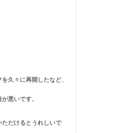
フを久々に再開したなど、
後が悪いです。
いただけるとうれしいで