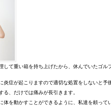
理して重い箱を持ち上げたから、休んでいたゴル
に炎症が起こりますので適切な処置をしないと予
する、だけでは痛みが長引きます。
に体を動かすことができるように、私達を頼って