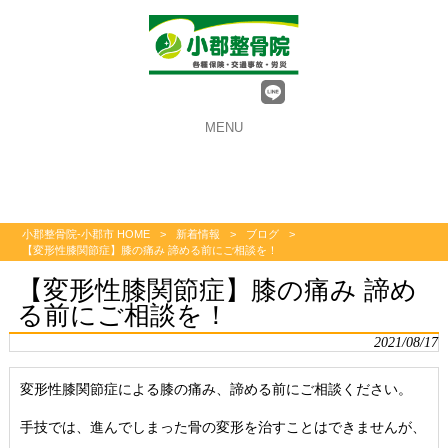
MENU
小郡整骨院-小郡市 HOME
>
新着情報
>
ブログ
>
【変形性膝関節症】膝の痛み 諦める前にご相談を！
【変形性膝関節症】膝の痛み 諦め
る前にご相談を！
2021/08/17
変形性膝関節症による膝の痛み、諦める前にご相談ください。
手技では、進んでしまった骨の
変形を治すことはできませんが、