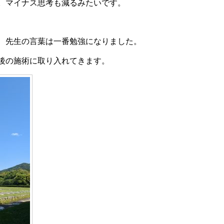
。マイナス思考も減るみたいです。
、先生の言葉は一番勉強になりました。
後の施術に取り入れてきます。