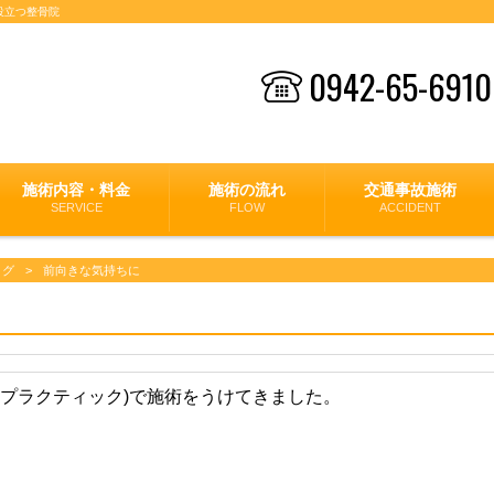
役立つ整骨院
0942-65-6910
施術内容・料金
施術の流れ
交通事故施術
SERVICE
FLOW
ACCIDENT
ログ
>
前向きな気持ちに
ロプラクティック)で施術をうけてきました。