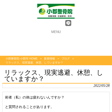
MENU
小郡整骨院-小郡市 HOME
>
新着情報
>
ブログ
>
リラックス、現実逃避、休憩、していますか？
リラックス、現実逃避、休憩、し
ていますか？
2022/05/28
術者（私）の体は疲れないんですか？
と質問されることがあります。