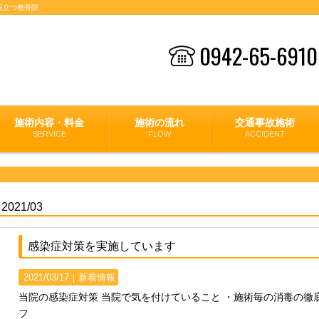
役立つ整骨院
0942-65-6910
施術内容・料金
施術の流れ
交通事故施術
SERVICE
FLOW
ACCIDENT
2021/03
感染症対策を実施しています
2021/03/17｜
新着情報
当院の感染症対策 当院で気を付けていること ・施術毎の消毒の徹底
フ