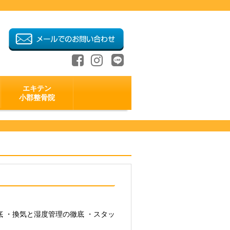
エキテン
小郡整骨院
 ・換気と湿度管理の徹底 ・スタッ