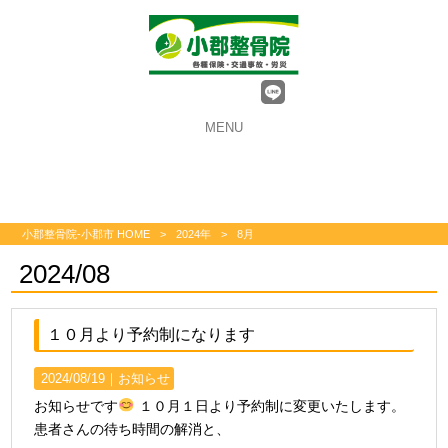
MENU
小郡整骨院-小郡市 HOME
>
2024年
>
8月
2024/08
１０月より予約制になります
2024/08/19｜
お知らせ
お知らせです
１０月１日より予約制に変更いたします。
患者さんの待ち時間の解消と、